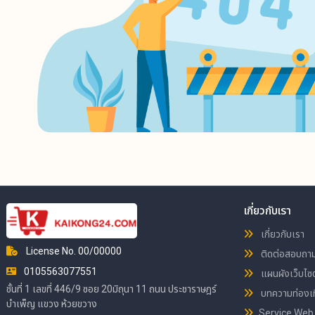
เกี่ยวกับเรา
เกี่ยวกับเรา
License No. 00/00000
ติดต่อสอบถา
0105563077551
แผนผังเว็บไซต
ชั้นที่ 1 เลขที่ 446/9 ซอย 20มิถุนา 11 ถนน ประชาราษฎร์
บทความท่องเท
บำเพ็ญ แขวง ห้วยขวาง
Service Web