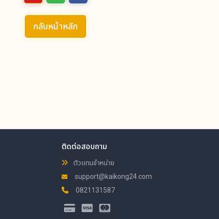
กลับหน้าหลัก
ติดต่อสอบถาม
ตัวแทนจำหน่าย
support@kaikong24.com
0821131587